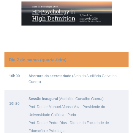
Dia 2 de março (quarta-feira)
10h00
Abertura do secretariado
(Átrio do Auditório Carvalho
Guerra)
Sessão Inaugural
(Auditório Carvalho Guerra)
10h30
Prof.
Doutor M
anuel Afonso Vaz - Presidente do
Universidade Católica - Porto
Prof. Doutor Pedro Dias - Diretor da Faculdade de
Educação e Psicologia