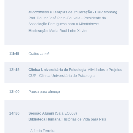
Mindfulness
e Terapias de 3ª Geração - CUP
Morning
Prof. Doutor José Pinto-Gouveia - Presidente da
Associação Portuguesa para o
Mindfulness
Moderação
: Maria Raúl Lobo Xavier
11h45
Coffee-break
12h15
Clínica Universitária de Psicologia
: Atividades e Projetos
CUP - Clínica Universitária de Psicologia
13h00
Pausa para almoço
14h30
Sessão Alumni
(Sala EC008)
Biblioteca Humana
: Histórias de Vida para Psis
- Alfredo Ferreira