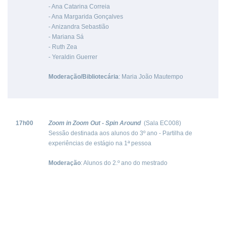
- Ana Catarina Correia
- Ana Margarida Gonçalves
- Anizandra Sebastião
- Mariana Sá
- Ruth Zea
- Yeraldin Guerrer
Moderação/Bibliotecária
: Maria João Mautempo
17h00
Zoom in Zoom Out
-
Spin Around
(Sala EC008)
Sessão destinada aos alunos do 3º ano - Partilha de
experiências de estágio na 1ª pessoa
Moderação
: Alunos do 2.º ano do mestrado