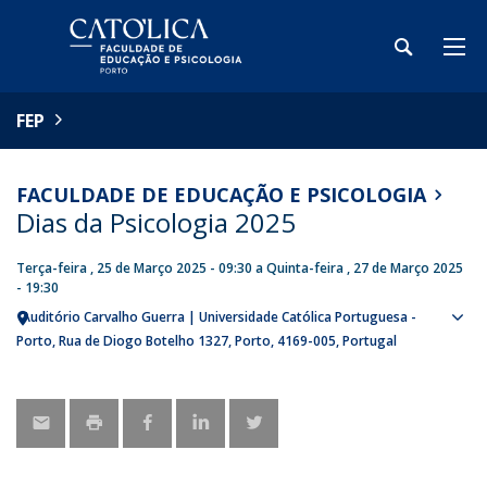
FEP
FACULDADE DE EDUCAÇÃO E PSICOLOGIA
Dias da Psicologia 2025
Terça-feira , 25 de Março 2025 - 09:30
a
Quinta-feira , 27 de Março 2025
- 19:30
Auditório Carvalho Guerra | Universidade Católica Portuguesa -
Sho
Porto
Rua de Diogo Botelho 1327
Porto
4169-005
Portugal
map