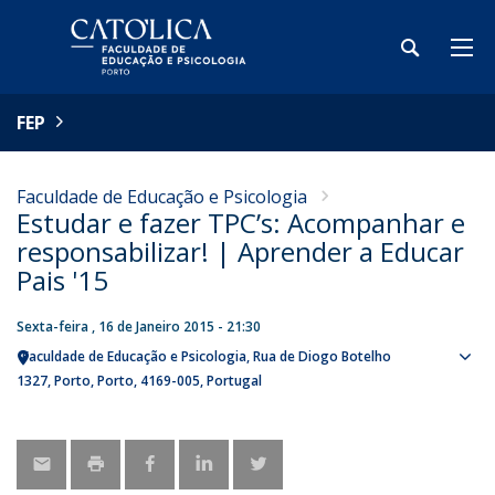
FEP
Faculdade de Educação e Psicologia
Estudar e fazer TPC’s: Acompanhar e
responsabilizar! | Aprender a Educar
Pais '15
Sexta-feira , 16 de Janeiro 2015 - 21:30
Faculdade de Educação e Psicologia
Rua de Diogo Botelho
Sho
1327
Porto
Porto
4169-005
Portugal
map