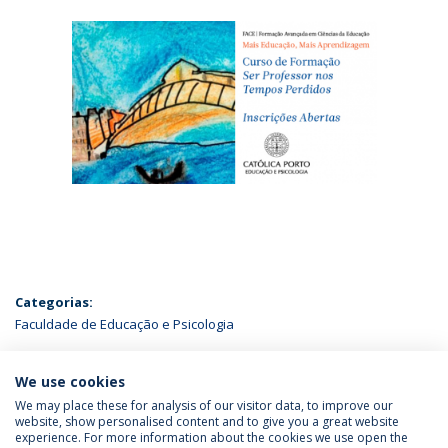
Categorias:
Faculdade de Educação e Psicologia
ÚLTIMAS NOTÍCIAS
We use cookies
We may place these for analysis of our visitor data, to improve our
website, show personalised content and to give you a great website
experience. For more information about the cookies we use open the
Política de Privacidade
Termos & Condições