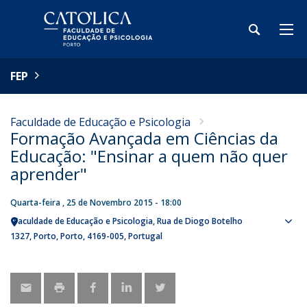
FEP
Faculdade de Educação e Psicologia
Formação Avançada em Ciências da
Educação: "Ensinar a quem não quer
aprender"
Quarta-feira , 25 de Novembro 2015 - 18:00
Faculdade de Educação e Psicologia
Rua de Diogo Botelho
Sho
1327
Porto
Porto
4169-005
Portugal
map