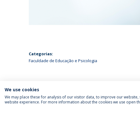
Categorias:
Faculdade de Educação e Psicologia
We use cookies
We may place these for analysis of our visitor data, to improve our website
website experience. For more information about the cookies we use open the
SIGA-NOS