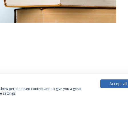
Accept all
, show personalised content and to give you a great
 settings.
Política de Privacidade
Termos & Condições
Direitos do Titular dos Dados