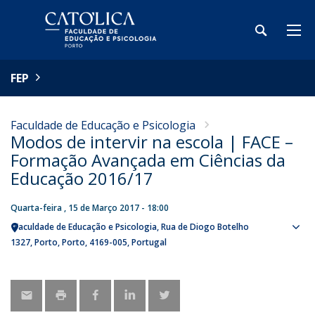
FEP
Faculdade de Educação e Psicologia
Modos de intervir na escola | FACE –
Formação Avançada em Ciências da
Educação 2016/17
Quarta-feira , 15 de Março 2017 - 18:00
Faculdade de Educação e Psicologia
Rua de Diogo Botelho
Sho
1327
Porto
Porto
4169-005
Portugal
map