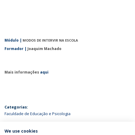
Módulo
|
MODOS DE INTERVIR NA ESCOLA
Formador |
Joaquim Machado
Mais informações
aqui
Categorias:
Faculdade de Educação e Psicologia
ÚLTIMAS NOTÍCIAS
We use cookies