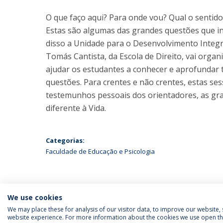
O que faço aqui? Para onde vou? Qual o sentido
Estas são algumas das grandes questões que in
disso a Unidade para o Desenvolvimento Integr
Tomás Cantista, da Escola de Direito, vai orga
ajudar os estudantes a conhecer e aprofundar
questões. Para crentes e não crentes, estas se
testemunhos pessoais dos orientadores, as gra
diferente à Vida.
Categorias:
Faculdade de Educação e Psicologia
We use cookies
We may place these for analysis of our visitor data, to improve our website
website experience. For more information about the cookies we use open the