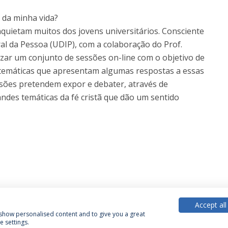
 da minha vida?
quietam muitos dos jovens universitários. Consciente
al da Pessoa (UDIP), com a colaboração do Prof.
nizar um conjunto de sessões on-line com o objetivo de
 temáticas que apresentam algumas respostas a essas
ssões pretendem expor e debater, através de
ndes temáticas da fé cristã que dão um sentido
Accept all
, show personalised content and to give you a great
 settings.