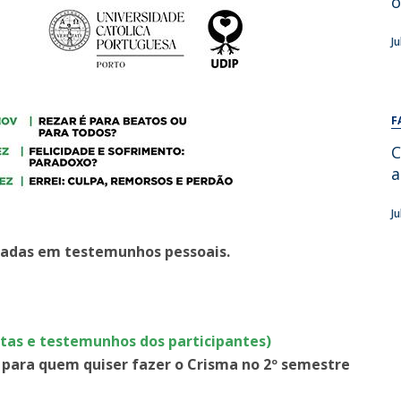
o
Alumni
Educação
J
t
Associação de Antigos Alunos de Psicologia
C
F
C
a
J
poiadas em testemunhos pessoais.
tas e testemunhos dos participantes)
o para quem quiser fazer o Crisma no 2º semestre