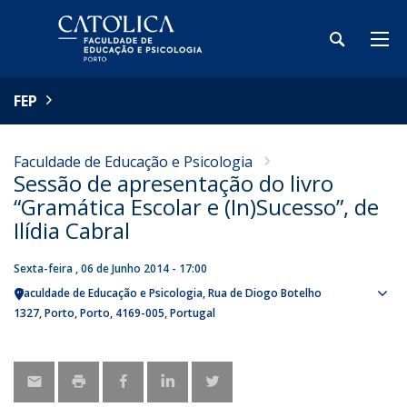
FEP
Faculdade de Educação e Psicologia
Sessão de apresentação do livro
“Gramática Escolar e (In)Sucesso”, de
Ilídia Cabral
Sexta-feira , 06 de Junho 2014 - 17:00
Faculdade de Educação e Psicologia
Rua de Diogo Botelho
Sho
1327
Porto
Porto
4169-005
Portugal
map