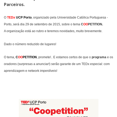
Parceiros.
O
TEDx
UCP Porto
,
organizado pela Universidade Católica Portuguesa -
Porto, será dia 29 de setembro de 2015, sobre o tema
C
OO
PETITION.
A organização está ao rubro e teremos novidades, muito brevemente.
Dado o número reduzido de lugares!
O tema,
C
OO
PETITION
, promete!..
E estamos certos de que o
programa
e os
oradores (surpresas a anunciar!) serão garante de um TEDx especial: com
aprendizagem e network imperdíveis!