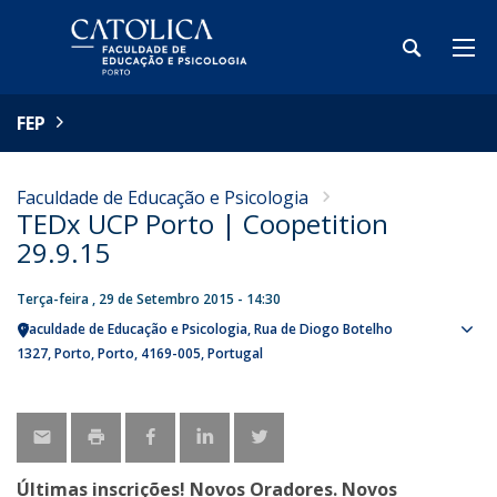
FEP
Faculdade de Educação e Psicologia
TEDx UCP Porto | Coopetition
29.9.15
Terça-feira , 29 de Setembro 2015 - 14:30
Faculdade de Educação e Psicologia
Rua de Diogo Botelho
Sho
1327
Porto
Porto
4169-005
Portugal
map
Últimas inscrições! Novos Oradores. Novos