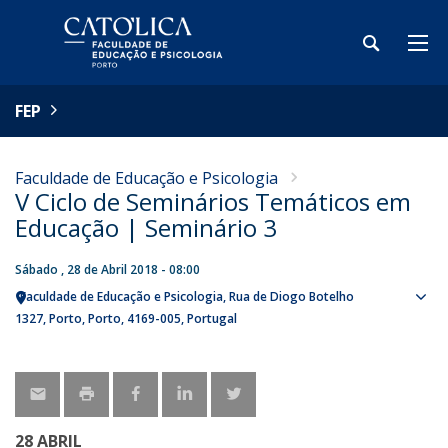
FEP
Faculdade de Educação e Psicologia
V Ciclo de Seminários Temáticos em
Educação | Seminário 3
Sábado , 28 de Abril 2018 - 08:00
Faculdade de Educação e Psicologia
Rua de Diogo Botelho
Sho
1327
Porto
Porto
4169-005
Portugal
map
28 ABRIL