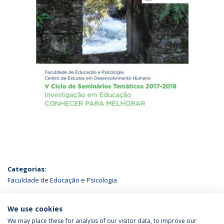
Categorias:
Faculdade de Educação e Psicologia
ÚLTIMAS NOTÍCIAS
We use cookies
We may place these for analysis of our visitor data, to improve our