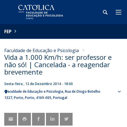
FEP
Faculdade de Educação e Psicologia
Vida a 1.000 Km/h: ser professor e
não só! | Cancelada - a reagendar
brevemente
Sexta-feira , 12 de Dezembro 2014 - 18:00
Faculdade de Educação e Psicologia
Rua de Diogo Botelho
Sho
1327
Porto
Porto
4169-005
Portugal
map