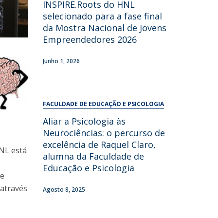
INSPIRE.Roots do HNL
UDIP
selecionado para a fase final
Segurança e Emergência
da Mostra Nacional de Jovens
Empreendedores 2026
ontactos
Junho 1, 2026
FACULDADE DE EDUCAÇÃO E PSICOLOGIA
Aliar a Psicologia às
Neurociências: o percurso de
excelência de Raquel Claro,
HNL está
alumna da Faculdade de
Educação e Psicologia
 e
 através
Agosto 8, 2025