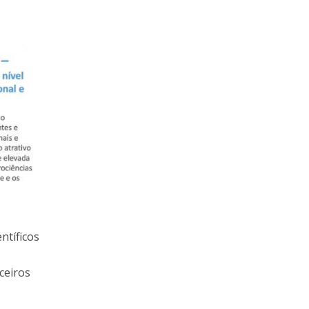
ntíficos
ceiros