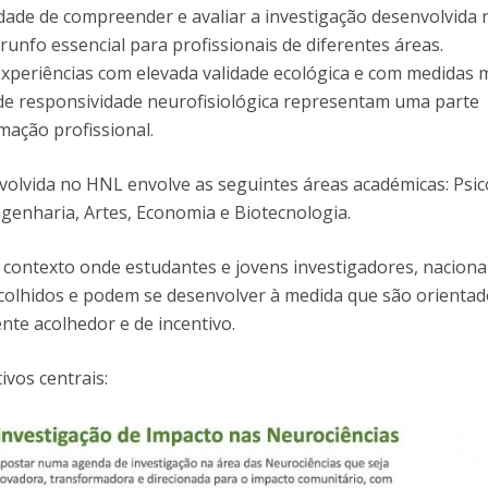
dade de compreender e avaliar a investigação desenvolvida 
runfo essencial para profissionais de diferentes áreas.
periências com elevada validade ecológica e com medidas 
de responsividade neurofisiológica representam uma parte
mação profissional.
volvida no HNL envolve as seguintes áreas académicas: Psic
genharia, Artes, Economia e Biotecnologia.
ontexto onde estudantes e jovens investigadores, naciona
acolhidos e podem se desenvolver à medida que são orientad
te acolhedor e de incentivo.
ivos centrais: