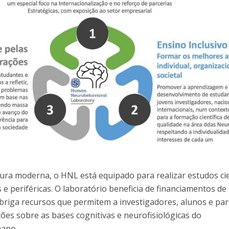
ra moderna, o HNL está equipado para realizar estudos cie
 e periféricas. O laboratório beneficia de financiamentos de
abriga recursos que permitem a investigadores, alunos e par
ções sobre as bases cognitivas e neurofisiológicas do
ano.