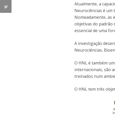
Atualmente, a capaci
Neurociências é um t
Nomeadamente, as ex
objetivas do padrão 
essencial de uma for
A investigação desen
Neurociências, Bioen
O HNL é também um c
internacionais, são 
treinados num ambien
O HNL tem três objet