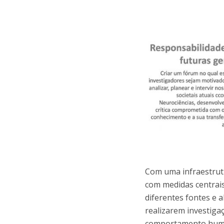
Com uma infraestrutu
com medidas centrais
diferentes fontes e 
realizarem investiga
comportamento hum