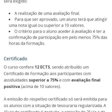
será exigido:
A realização de uma avaliação final.
Para que ser aprovado, um aluno terá que atingir
uma nota igual ou superior a 10 valores.
O critério para o aluno aceder à avaliação é ter a
confirmação de participação em pelo menos 75% das
horas da formação.
Certificado
O curso confere
12 ECTS
, sendo atribuído um
Certificado de Formação aos participantes com
assiduidades
superior a 75%
e com
avaliação final
positiva
(acima de 10 valores).
A emissão do respetivo certificado só será emitida para
os alunos com a situação de tesouraria regularizada. A