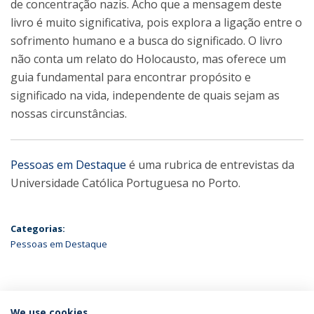
de concentração nazis. Acho que a mensagem deste
livro é muito significativa, pois explora a ligação entre o
sofrimento humano e a busca do significado. O livro
não conta um relato do Holocausto, mas oferece um
guia fundamental para encontrar propósito e
significado na vida, independente de quais sejam as
nossas circunstâncias.
Pessoas em Destaque
é uma rubrica de entrevistas da
Universidade Católica Portuguesa no Porto.
Categorias:
Pessoas em Destaque
ÚLTIMAS NOTÍCIAS
We use cookies