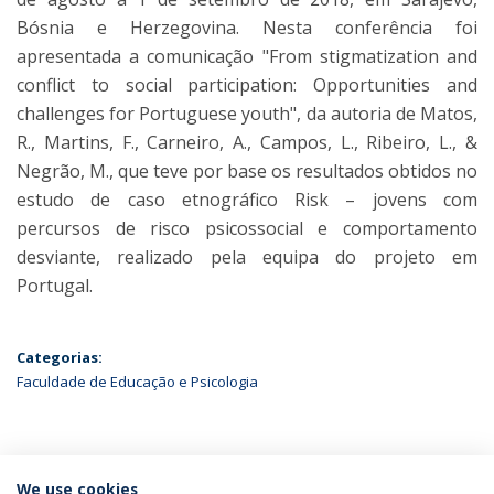
Bósnia e Herzegovina. Nesta conferência foi
apresentada a comunicação "From stigmatization and
conflict to social participation: Opportunities and
challenges for Portuguese youth", da autoria de Matos,
R., Martins, F., Carneiro, A., Campos, L., Ribeiro, L., &
Negrão, M., que teve por base os resultados obtidos no
estudo de caso etnográfico Risk – jovens com
percursos de risco psicossocial e comportamento
desviante, realizado pela equipa do projeto em
Portugal.
Categorias:
Faculdade de Educação e Psicologia
ÚLTIMAS NOTÍCIAS
We use cookies