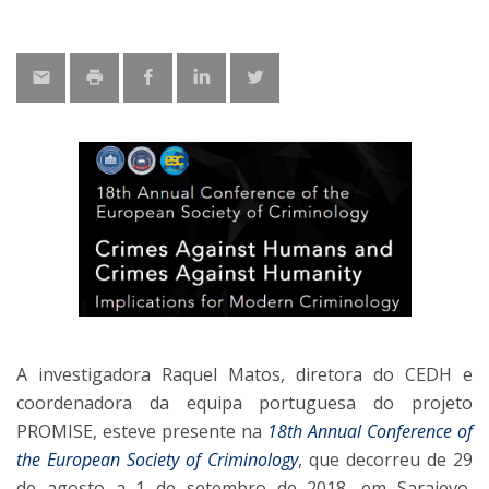
A investigadora Raquel Matos, diretora do CEDH e
coordenadora da equipa portuguesa do projeto
PROMISE, esteve presente na
18th Annual Conference of
the European Society of Criminology
, que decorreu de 29
de agosto a 1 de setembro de 2018, em Sarajevo,