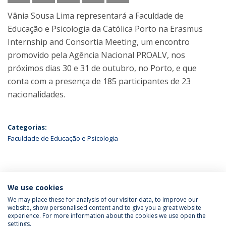
Vânia Sousa Lima representará a Faculdade de
Educação e Psicologia da Católica Porto na Erasmus
Internship and Consortia Meeting, um encontro
promovido pela Agência Nacional PROALV, nos
próximos dias 30 e 31 de outubro, no Porto, e que
conta com a presença de 185 participantes de 23
nacionalidades.
Categorias:
Faculdade de Educação e Psicologia
ÚLTIMAS NOTÍCIAS
We use cookies
We may place these for analysis of our visitor data, to improve our
website, show personalised content and to give you a great website
experience. For more information about the cookies we use open the
Política de Privacidade
Termos & Condições
settings.