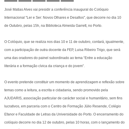
José Matias Alves vai presidir a conferência inaugural do Colóquio
Internacional "Ler e Ser: Novos Olhares e Desafios", que decorre no dia 10
de Outubro, pelas 15h, na Biblioteca Almeida Garrett, no Porto.
O Colóquio, que se realiza nos dias 10 e 11 de outubro, contará, igualmente,
com a participação de outra docente da FEP, Luisa Ribeiro Trigo, que será
uma das oradores do painel subordinado ao tema “Entre a educação
literária e a formação cívica da criança e do jovem”.
O evento pretende constituir um momento de aprendizagem e reflexão sobre
temas como a leitura, a escrita e cidadania, sendo promovido pela
AJUDARIS, associação particular de carácter social e humanitário, sem fins
lucrativos, em parceria com o Centro de Formação Júlio Resende, Colégio
Efanor e Faculdade de Letras da Universidade do Porto. O encerramento do
colóquio decorre no dia 12 de outubro, pelas 10 horas, com o lançamento do