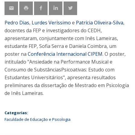
Pedro Dias
,
Lurdes Veríssimo
e
Patrícia Oliveira-Silva
,
docentes da FEP e investigadores do CEDH,
apresentaram, conjuntamente com Inês Lameiras,
estudante FEP, Sofia Serra e Daniela Coimbra, um
poster na
Conferência Internacional CIPEM
. O poster,
intitulado "Ansiedade na Performance Musical e
Consumo de SubstânciasPsicoativas: Estudo com
Estudantes Universitários", apresenta resultados
preliminares da dissertação de Mestrado em Psicologia
de Inês Lameiras.
Categorias:
Faculdade de Educação e Psicologia