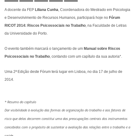
A docente da FEP
Liliana Cunha
, Coordenadora do Mestrado em Psicologia
e Desenvolvimento de Recursos Humanos, participará hoje no
Fórum
RICOT 2014: Riscos Psicossociais no Trabalho
, na Faculdade de Letras
da Universidade do Porto.
O evento também marcará o lançamento de um
Manual sobre Riscos
Psicossociais no Trabalho
, contando com um capítulo da sua autoria*.
Uma 2ª Edição deste Fórum terá lugar em Lisboa, no dia 17 de julho de
2014.
* Resumo do capítulo
Dar visibilidade à evolução das formas de organização do trabalho e aos fatores de
risco que delas decorrem constitui uma das preocupações centrais dos instrumentos
concebidos com o propósito de sustentar a avaliação das relações entre o trabalho e a
saúde.