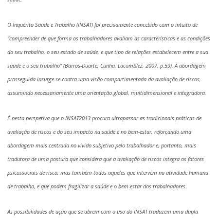
O Inquérito Saúde e Trabalho (INSAT) foi precisamente concebido com o intuito de
“compreender de que forma os trabalhadores avaliam as características e as condições
do seu trabalho, o seu estado de saúde, e que tipo de relações estabelecem entre a sua
saúde e o seu trabalho” (Barros-Duarte, Cunha, Lacomblez, 2007, p.59). A abordagem
prosseguida insurge-se contra uma visão compartimentada da avaliação de riscos,
assumindo necessariamente uma orientação global, multidimensional e integradora.
É nesta perspetiva que o INSAT2013 procura ultrapassar as tradicionais práticas de
avaliação de riscos e do seu impacto na saúde e no bem-estar, reforçando uma
abordagem mais centrada no vivido subjetivo pelo trabalhador e, portanto, mais
tradutora de uma postura que considera que a avaliação de riscos integra os fatores
psicossociais de risco, mas também todos aqueles que intervêm na atividade humana
de trabalho, e que podem fragilizar a saúde e o bem-estar dos trabalhadores.
As possibilidades de ação que se abrem com o uso do INSAT traduzem uma dupla