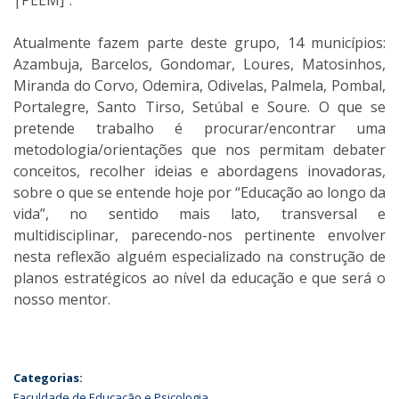
Atualmente fazem parte deste grupo, 14 municípios:
Azambuja, Barcelos, Gondomar, Loures, Matosinhos,
Miranda do Corvo, Odemira, Odivelas, Palmela, Pombal,
Portalegre, Santo Tirso, Setúbal e Soure. O que se
pretende trabalho é procurar/encontrar uma
metodologia/orientações que nos permitam debater
conceitos, recolher ideias e abordagens inovadoras,
sobre o que se entende hoje por “Educação ao longo da
vida”, no sentido mais lato, transversal e
multidisciplinar, parecendo-nos pertinente envolver
nesta reflexão alguém especializado na construção de
planos estratégicos ao nível da educação e que será o
nosso mentor.
Categorias:
Faculdade de Educação e Psicologia