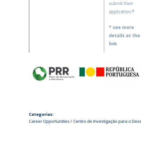
submit their
application.
*
* see more
details at the
link
Categorias:
Career Opportunities
Centro de Investigação para o De