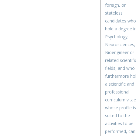
foreign, or
stateless
candidates who
hold a degree i
Psychology,
Neurosciences,
Bioengineer or
related scientifi
fields, and who
furthermore ho
a scientific and
professional
curriculum vitae
whose profile is
suited to the
activities to be
performed, can