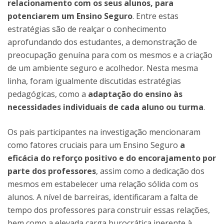
relacionamento com os seus alunos, para
potenciarem um Ensino Seguro
. Entre estas
estratégias são de realçar o conhecimento
aprofundando dos estudantes, a demonstração de
preocupação genuína para com os mesmos e a criação
de um ambiente seguro e acolhedor. Nesta mesma
linha, foram igualmente discutidas estratégias
pedagógicas, como a
adaptação do ensino às
necessidades individuais de cada aluno ou turma
.
Os pais participantes na investigação mencionaram
como fatores cruciais para um Ensino Seguro
a
eficácia do reforço positivo e do encorajamento por
parte dos professores
, assim como a dedicação dos
mesmos em estabelecer uma relação sólida com os
alunos. A nível de barreiras, identificaram a falta de
tempo dos professores para construir essas relações,
bem como a elevada carga burocrática inerente à