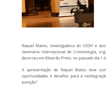
Raquel Matos, investigadora do CEDH e doce
Seminário Internacional de Criminologia, or
decorreu em Ribeirão Preto, no passado dia 1 d
A apresentação de Raquel Matos teve como t
oportunidades e desafios para a reintegração
punição”.