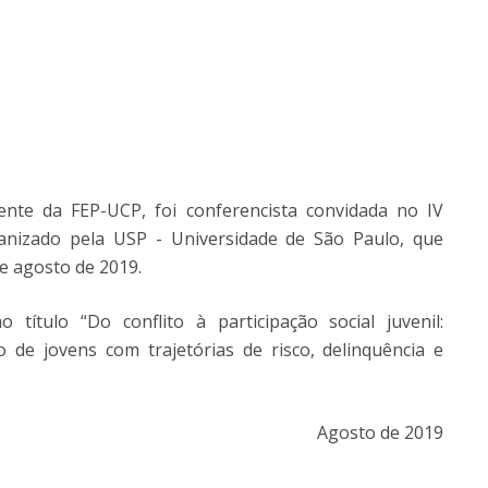
nte da FEP-UCP, foi conferencista convidada no IV
ganizado pela USP - Universidade de São Paulo, que
e agosto de 2019.
ítulo “Do conflito à participação social juvenil:
 de jovens com trajetórias de risco, delinquência e
Agosto de 2019