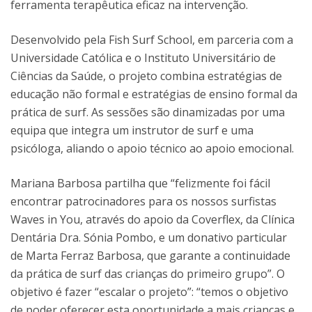
ferramenta terapêutica eficaz na intervenção.
Desenvolvido pela Fish Surf School, em parceria com a
Universidade Católica e o Instituto Universitário de
Ciências da Saúde, o projeto combina estratégias de
educação não formal e estratégias de ensino formal da
prática de surf. As sessões são dinamizadas por uma
equipa que integra um instrutor de surf e uma
psicóloga, aliando o apoio técnico ao apoio emocional.
Mariana Barbosa partilha que “felizmente foi fácil
encontrar patrocinadores para os nossos surfistas
Waves in You, através do apoio da Coverflex, da Clínica
Dentária Dra. Sónia Pombo, e um donativo particular
de Marta Ferraz Barbosa, que garante a continuidade
da prática de surf das crianças do primeiro grupo”. O
objetivo é fazer “escalar o projeto”: “temos o objetivo
de poder oferecer esta oportunidade a mais crianças e,