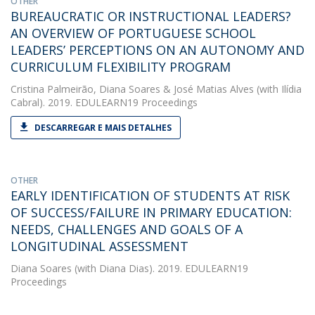
OTHER
BUREAUCRATIC OR INSTRUCTIONAL LEADERS?
AN OVERVIEW OF PORTUGUESE SCHOOL
LEADERS’ PERCEPTIONS ON AN AUTONOMY AND
CURRICULUM FLEXIBILITY PROGRAM
Cristina Palmeirão
,
Diana Soares
&
José Matias Alves
(with Ilídia
Cabral). 2019. EDULEARN19 Proceedings
DESCARREGAR E MAIS DETALHES
OTHER
EARLY IDENTIFICATION OF STUDENTS AT RISK
OF SUCCESS/FAILURE IN PRIMARY EDUCATION:
NEEDS, CHALLENGES AND GOALS OF A
LONGITUDINAL ASSESSMENT
Diana Soares
(with Diana Dias). 2019. EDULEARN19
Proceedings