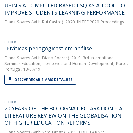
USING A COMPUTED BASED LSQ AS A TOOL TO
IMPROVE STUDENTS LEARNING PERFORMANCE
Diana Soares
(with Rui Castro). 2020. INTED2020 Proceedings
OTHER
"Práticas pedagógicas" em análise
Diana Soares
(with Diana Soares). 2019. 3rd International
Seminar Education, Territories and Human Development, Porto,
Portugal, 18/07/19
DESCARREGAR E MAIS DETALHES
OTHER
20 YEARS OF THE BOLOGNA DECLARATION – A
LITERATURE REVIEW ON THE GLOBALISATION
OF HIGHER EDUCATION REFORMS
Diana Soares
(with Sara Diogo). 2019. EDULEARN19