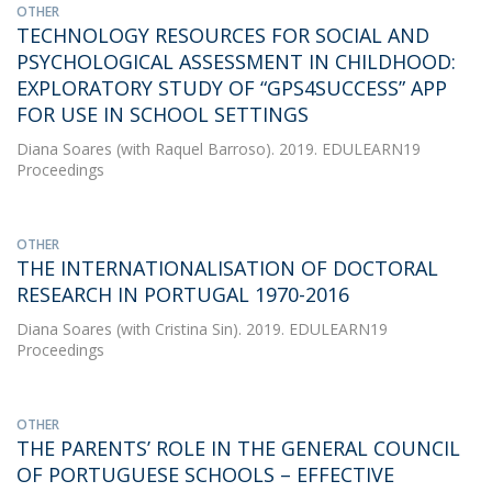
OTHER
TECHNOLOGY RESOURCES FOR SOCIAL AND
PSYCHOLOGICAL ASSESSMENT IN CHILDHOOD:
EXPLORATORY STUDY OF “GPS4SUCCESS” APP
FOR USE IN SCHOOL SETTINGS
Diana Soares
(with Raquel Barroso). 2019. EDULEARN19
Proceedings
OTHER
THE INTERNATIONALISATION OF DOCTORAL
RESEARCH IN PORTUGAL 1970-2016
Diana Soares
(with Cristina Sin). 2019. EDULEARN19
Proceedings
OTHER
THE PARENTS’ ROLE IN THE GENERAL COUNCIL
OF PORTUGUESE SCHOOLS – EFFECTIVE