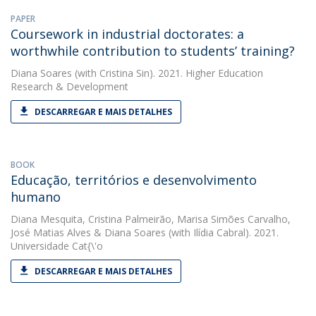
PAPER
Coursework in industrial doctorates: a
worthwhile contribution to students’ training?
Diana Soares
(with Cristina Sin). 2021. Higher Education
Research & Development
DESCARREGAR E MAIS DETALHES
BOOK
Educação, territórios e desenvolvimento
humano
Diana Mesquita
,
Cristina Palmeirão
,
Marisa Simões Carvalho
,
José Matias Alves
&
Diana Soares
(with Ilídia Cabral). 2021.
Universidade Cat{\'o
DESCARREGAR E MAIS DETALHES