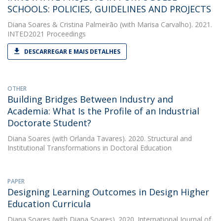
SCHOOLS: POLICIES, GUIDELINES AND PROJECTS
Diana Soares
&
Cristina Palmeirão
(with Marisa Carvalho). 2021.
INTED2021 Proceedings
DESCARREGAR E MAIS DETALHES
OTHER
Building Bridges Between Industry and
Academia: What Is the Profile of an Industrial
Doctorate Student?
Diana Soares
(with Orlanda Tavares). 2020. Structural and
Institutional Transformations in Doctoral Education
PAPER
Designing Learning Outcomes in Design Higher
Education Curricula
Diana Soares
(with Diana Soares). 2020. International Journal of