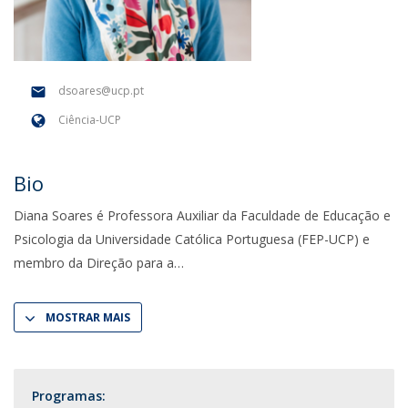
dsoares@ucp.pt
Ciência-UCP
Bio
Diana Soares é Professora Auxiliar da Faculdade de Educação e
Psicologia da Universidade Católica Portuguesa (FEP-UCP) e
membro da Direção para a
MOSTRAR MAIS
Programas: