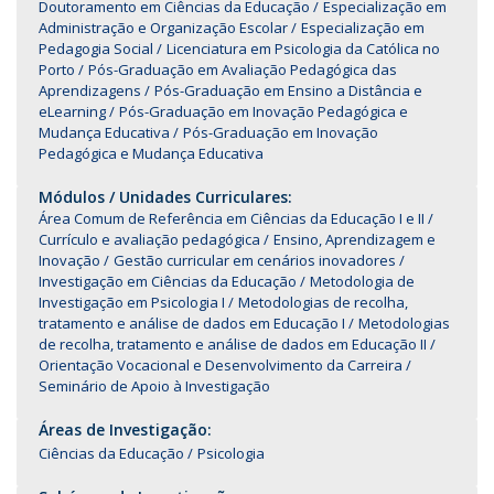
Doutoramento em Ciências da Educação
Especialização em
Administração e Organização Escolar
Especialização em
Pedagogia Social
Licenciatura em Psicologia da Católica no
Porto
Pós-Graduação em Avaliação Pedagógica das
Aprendizagens
Pós-Graduação em Ensino a Distância e
eLearning
Pós-Graduação em Inovação Pedagógica e
Mudança Educativa
Pós-Graduação em Inovação
Pedagógica e Mudança Educativa
Módulos / Unidades Curriculares:
Área Comum de Referência em Ciências da Educação I e II
Currículo e avaliação pedagógica
Ensino, Aprendizagem e
Inovação
Gestão curricular em cenários inovadores
Investigação em Ciências da Educação
Metodologia de
Investigação em Psicologia I
Metodologias de recolha,
tratamento e análise de dados em Educação I
Metodologias
de recolha, tratamento e análise de dados em Educação II
Orientação Vocacional e Desenvolvimento da Carreira
Seminário de Apoio à Investigação
Áreas de Investigação:
Ciências da Educação
Psicologia