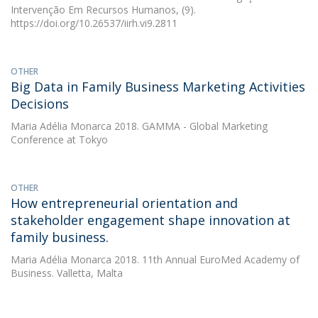
Intervenção Em Recursos Humanos, (9).
https://doi.org/10.26537/iirh.vi9.2811
OTHER
Big Data in Family Business Marketing Activities
Decisions
Maria Adélia Monarca
2018. GAMMA - Global Marketing
Conference at Tokyo
OTHER
How entrepreneurial orientation and
stakeholder engagement shape innovation at
family business.
Maria Adélia Monarca
2018. 11th Annual EuroMed Academy of
Business. Valletta, Malta