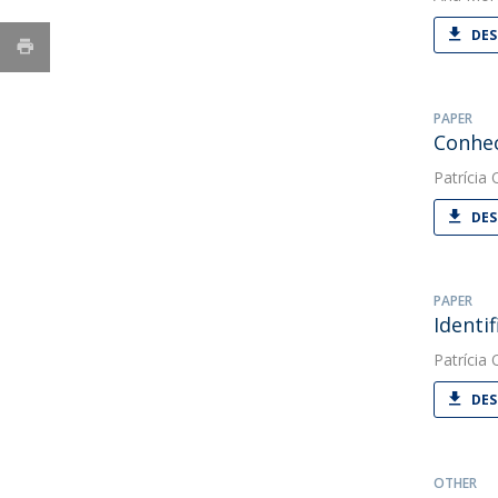
DES
PAPER
Conhec
Patrícia O
DES
PAPER
Identi
Patrícia O
DES
OTHER