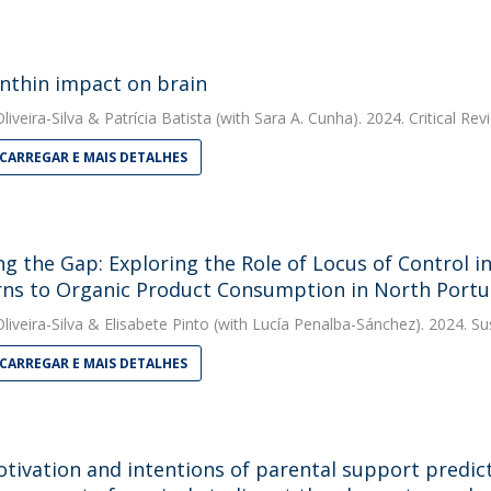
nthin impact on brain
liveira-Silva
&
Patrícia Batista
(with Sara A. Cunha). 2024. Critical Re
CARREGAR E MAIS DETALHES
ng the Gap: Exploring the Role of Locus of Control 
ns to Organic Product Consumption in North Portu
liveira-Silva
&
Elisabete Pinto
(with Lucía Penalba-Sánchez). 2024. Sus
CARREGAR E MAIS DETALHES
tivation and intentions of parental support predic