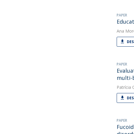
PAPER
Educat
Ana Mor
DES
PAPER
Evalua
multi-
Patrícia O
DES
PAPER
Fucoid