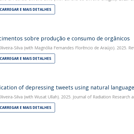
CARREGAR E MAIS DETALHES
imentos sobre produção e consumo de orgânicos
liveira-Silva
(with Magnólia Fernandes Florêncio de Araújo). 2025. Rev
CARREGAR E MAIS DETALHES
fication of depressing tweets using natural languag
liveira-Silva
(with Wusat Ullah). 2025. Journal of Radiation Research 
CARREGAR E MAIS DETALHES