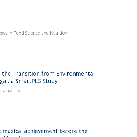
views in Food Science and Nutrition
in the Transition from Environmental
gal, a SmartPLS Study
tainability
t musical achievement before the