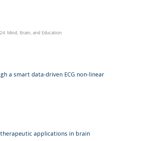
024. Mind, Brain, and Education
ugh a smart data-driven ECG non-linear
therapeutic applications in brain