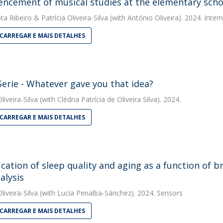
cement of musical studies at the elementary schoo
ta Ribeiro
&
Patrícia Oliveira-Silva
(with António Oliveira). 2024. Inter
CARREGAR E MAIS DETALHES
erie - Whatever gave you that idea?
liveira-Silva
(with Clédna Patrícia de Oliveira Silva). 2024.
CARREGAR E MAIS DETALHES
fication of sleep quality and aging as a function of 
alysis
liveira-Silva
(with Lucía Penalba-Sánchez). 2024. Sensors
CARREGAR E MAIS DETALHES