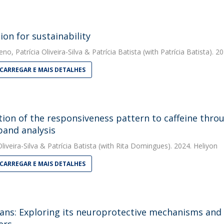
ion for sustainability
eno
,
Patrícia Oliveira-Silva
&
Patrícia Batista
(with Patrícia Batista). 2
CARREGAR E MAIS DETALHES
tion of the responsiveness pattern to caffeine thro
band analysis
liveira-Silva
&
Patrícia Batista
(with Rita Domingues). 2024. Heliyon
CARREGAR E MAIS DETALHES
ans: Exploring its neuroprotective mechanisms and 