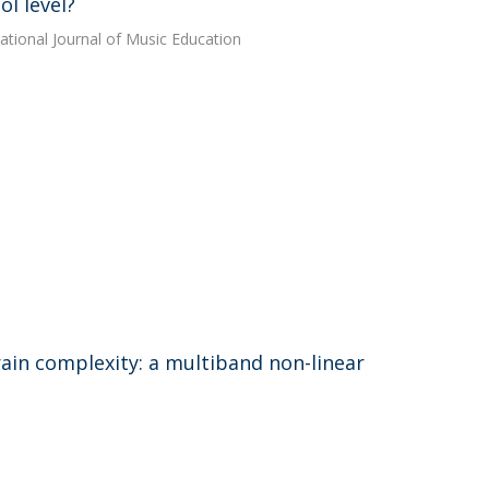
l level?
national Journal of Music Education
brain complexity: a multiband non-linear