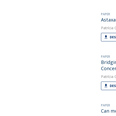
PAPER
Astaxa
Patrícia O
DES
PAPER
Bridgi
Concer
Patrícia O
DES
PAPER
Can mo