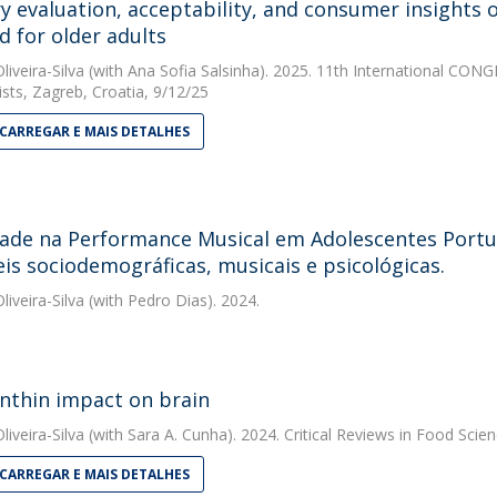
y evaluation, acceptability, and consumer insights o
d for older adults
liveira-Silva
(with Ana Sofia Salsinha). 2025. 11th International CON
ists, Zagreb, Croatia, 9/12/25
CARREGAR E MAIS DETALHES
ade na Performance Musical em Adolescentes Portu
eis sociodemográficas, musicais e psicológicas.
liveira-Silva
(with Pedro Dias). 2024.
nthin impact on brain
liveira-Silva
(with Sara A. Cunha). 2024. Critical Reviews in Food Scien
CARREGAR E MAIS DETALHES