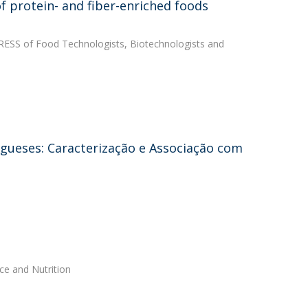
f protein- and fiber-enriched foods
GRESS of Food Technologists, Biotechnologists and
gueses: Caracterização e Associação com
ce and Nutrition