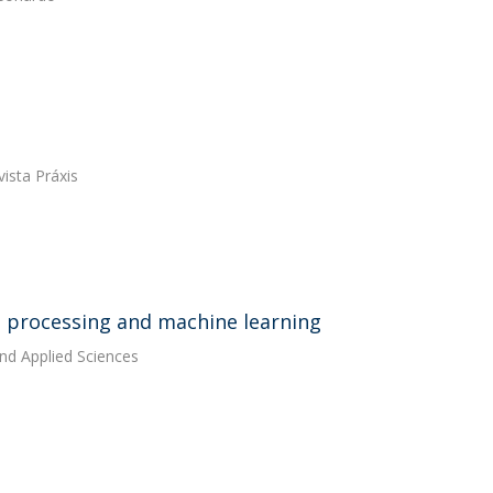
ista Práxis
e processing and machine learning
and Applied Sciences