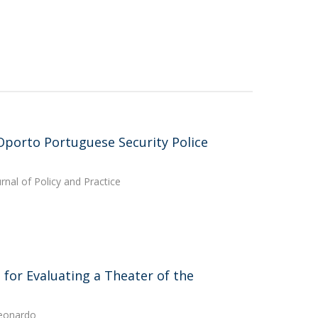
 Oporto Portuguese Security Police
rnal of Policy and Practice
for Evaluating a Theater of the
Leonardo