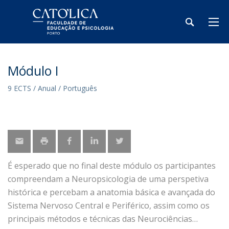
Módulo I
9 ECTS / Anual / Português
É esperado que no final deste módulo os participantes
compreendam a Neuropsicologia de uma perspetiva
histórica e percebam a anatomia básica e avançada do
Sistema Nervoso Central e Periférico, assim como os
principais métodos e técnicas das Neurociências