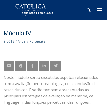
Módulo IV
9 ECTS / Anual / Português
Neste módulo serão discutidos aspetos relacionados
com a avaliação neuropsicológica, com a inclusão de
casos clínicos. E serão também apresentadas as
principais estratégias de avaliação da memória, da
linguagem, das funções percetivas, das funções