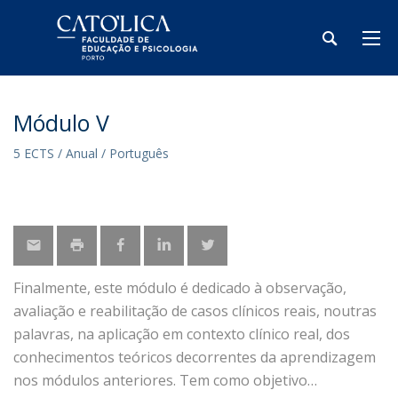
Módulo V
5 ECTS / Anual / Português
Finalmente, este módulo é dedicado à observação,
avaliação e reabilitação de casos clínicos reais, noutras
palavras, na aplicação em contexto clínico real, dos
conhecimentos teóricos decorrentes da aprendizagem
nos módulos anteriores. Tem como objetivo