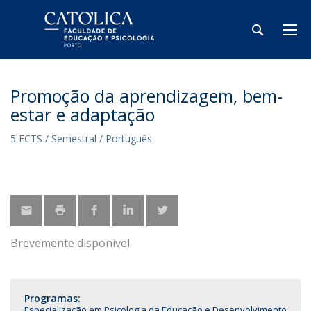
Promoção da aprendizagem, bem-
estar e adaptação
5 ECTS / Semestral / Português
Brevemente disponível
Programas:
Especialização em Psicologia da Educação e Desenvolvimento