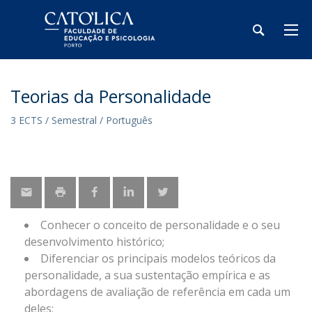
Teorias da Personalidade
3 ECTS / Semestral / Português
Conhecer o conceito de personalidade e o seu
desenvolvimento histórico;
Diferenciar os principais modelos teóricos da
personalidade, a sua sustentação empírica e as
abordagens de avaliação de referência em cada um
deles;