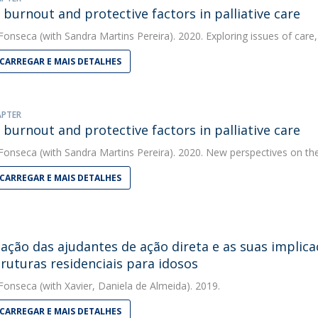
f burnout and protective factors in palliative care
 Fonseca
(with Sandra Martins Pereira). 2020. Exploring issues of care,
CARREGAR E MAIS DETALHES
APTER
f burnout and protective factors in palliative care
 Fonseca
(with Sandra Martins Pereira). 2020. New perspectives on the 
CARREGAR E MAIS DETALHES
ação das ajudantes de ação direta e as suas implic
ruturas residenciais para idosos
 Fonseca
(with Xavier, Daniela de Almeida). 2019.
CARREGAR E MAIS DETALHES