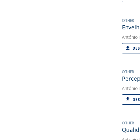
OTHER
Envelh
António
DES
OTHER
Percep
António
DES
OTHER
Qualid
António