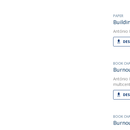
PAPER
Buildi
António
DES
BOOK CH
Burnou
António
multicent
DES
BOOK CH
Burnou