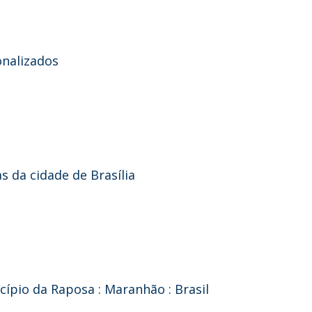
onalizados
s da cidade de Brasília
ípio da Raposa : Maranhão : Brasil