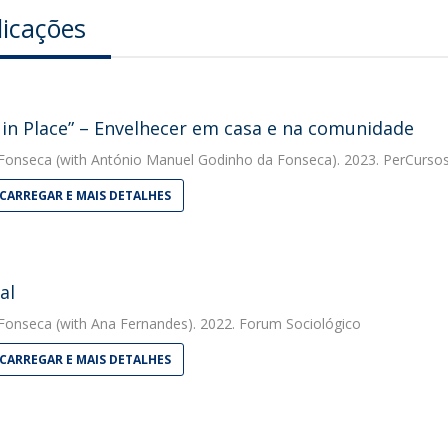
licações
 in Place” – Envelhecer em casa e na comunidade
 Fonseca
(with António Manuel Godinho da Fonseca). 2023. PerCurso
CARREGAR E MAIS DETALHES
al
 Fonseca
(with Ana Fernandes). 2022. Forum Sociológico
CARREGAR E MAIS DETALHES