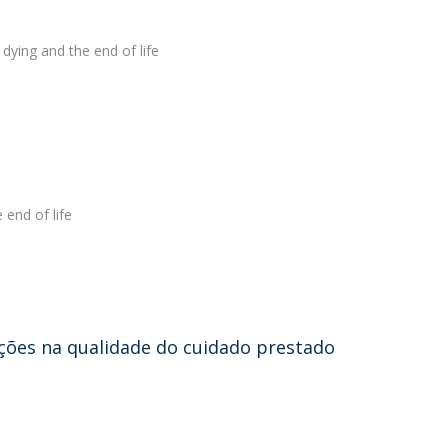
 dying and the end of life
end of life
ações na qualidade do cuidado prestado