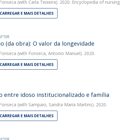
 Fonseca
(with Carla Teixeira). 2020. Encyclopedia of nursing
CARREGAR E MAIS DETALHES
APTER
io (da obra): O valor da longevidade
 Fonseca
(with Fonseca, Antonio Manuel). 2020.
CARREGAR E MAIS DETALHES
o entre idoso institucionalizado e família
 Fonseca
(with Sampaio, Sandra Maria Martins). 2020.
CARREGAR E MAIS DETALHES
APTER