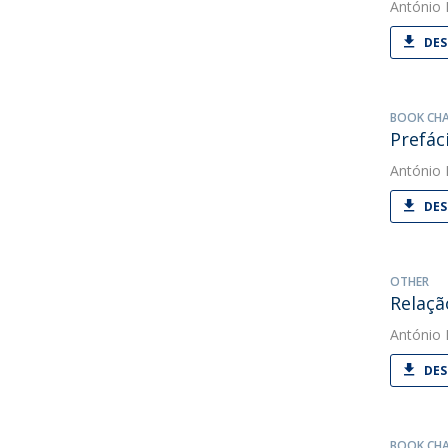
António
DES
BOOK CH
Prefác
António
DES
OTHER
Relaçã
António
DES
BOOK CH