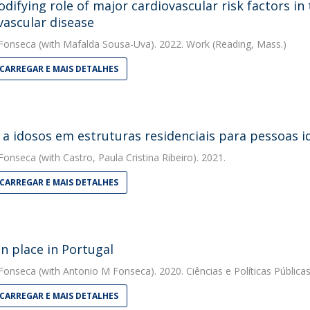
difying role of major cardiovascular risk factors i
vascular disease
 Fonseca
(with Mafalda Sousa-Uva). 2022. Work (Reading, Mass.)
CARREGAR E MAIS DETALHES
s a idosos em estruturas residenciais para pessoas i
 Fonseca
(with Castro, Paula Cristina Ribeiro). 2021.
CARREGAR E MAIS DETALHES
in place in Portugal
 Fonseca
(with Antonio M Fonseca). 2020. Ciências e Políticas Pública
CARREGAR E MAIS DETALHES