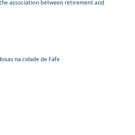
n the association between retirement and
dosas na cidade de Fafe
s