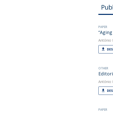
Pub
PAPER
“Aging
António
DES
OTHER
Editori
António
DES
PAPER