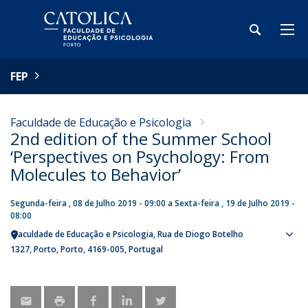
FEP
Faculdade de Educação e Psicologia
2nd edition of the Summer School
‘Perspectives on Psychology: From
Molecules to Behavior’
Segunda-feira , 08 de Julho 2019 - 09:00
a
Sexta-feira , 19 de Julho 2019 -
08:00
Faculdade de Educação e Psicologia
Rua de Diogo Botelho
Sho
1327
Porto
Porto
4169-005
Portugal
map