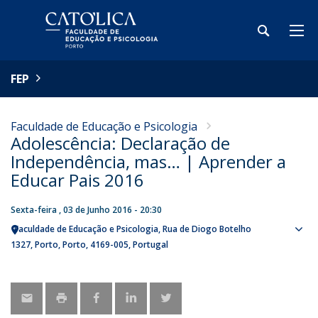
FEP
Faculdade de Educação e Psicologia
Adolescência: Declaração de
Independência, mas… | Aprender a
Educar Pais 2016
Sexta-feira , 03 de Junho 2016 - 20:30
Faculdade de Educação e Psicologia
Rua de Diogo Botelho
Sho
1327
Porto
Porto
4169-005
Portugal
map