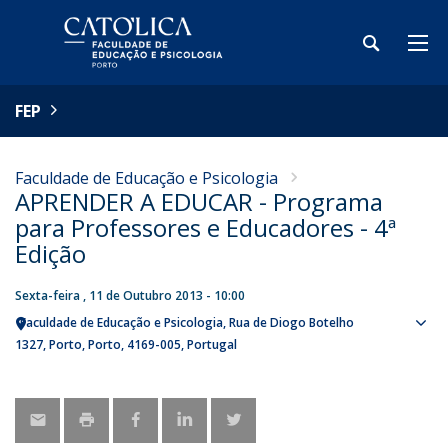
FEP
Faculdade de Educação e Psicologia
APRENDER A EDUCAR - Programa
para Professores e Educadores - 4ª
Edição
Sexta-feira , 11 de Outubro 2013 - 10:00
Faculdade de Educação e Psicologia
Rua de Diogo Botelho
Sho
1327
Porto
Porto
4169-005
Portugal
map