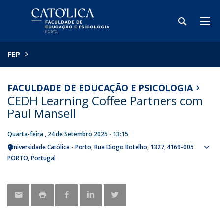
FEP
FACULDADE DE EDUCAÇÃO E PSICOLOGIA
CEDH Learning Coffee Partners com
Paul Mansell
Quarta-feira , 24 de Setembro 2025 - 13:15
Universidade Católica - Porto
Rua Diogo Botelho, 1327
4169-005
Sho
PORTO
Portugal
map