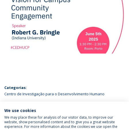
Categorias:
Centro de Investigação para o Desenvolvimento Humano
ÚLTIMAS NOTÍCIAS
We use cookies
We may place these for analysis of our visitor data, to improve our
website, show personalised content and to give you a great website
experience. For more information about the cookies we use open the
Política de Privacidade
Termos & Condições