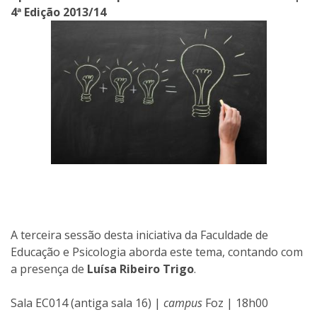
4ª Edição 2013/14
A terceira sessão desta iniciativa da Faculdade de
Educação e Psicologia aborda este tema, contando com
a presença de
Luísa Ribeiro Trigo
.
Sala EC014 (antiga sala 16) |
campus
Foz | 18h00