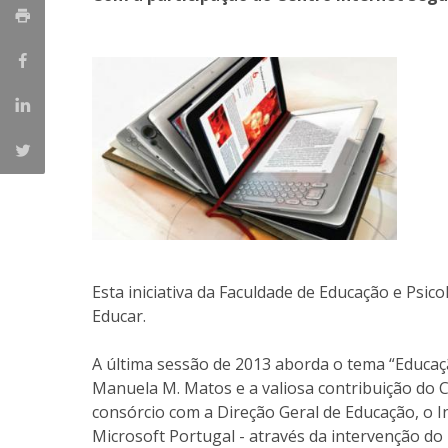
Iniciativas Nacionais
Research Centre for Human Developmen
| CEDH
Human Neurobehavioral Laboratory |
HNL
Esta iniciativa da Faculdade de Educação e Psic
Educar.
A última sessão de 2013 aborda o tema “Educaç
Manuela M. Matos e a valiosa contribuição do C
consórcio com a Direção Geral de Educação, o I
Microsoft Portugal - através da intervenção d