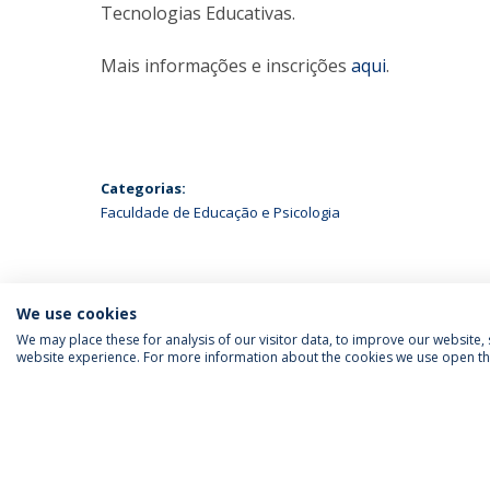
Tecnologias Educativas.
Mais informações e inscrições
aqui
.
Categorias:
Faculdade de Educação e Psicologia
We use cookies
We may place these for analysis of our visitor data, to improve our website
website experience. For more information about the cookies we use open the
SIGA-NOS