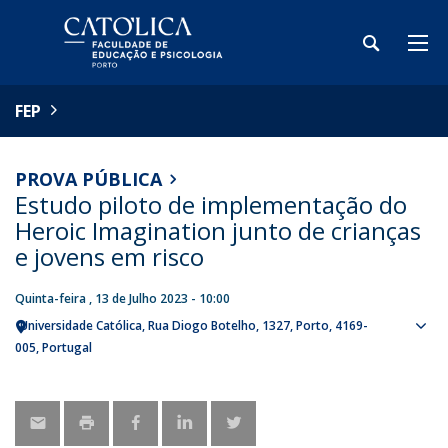
FEP
PROVA PÚBLICA
Estudo piloto de implementação do
Heroic Imagination junto de crianças
e jovens em risco
Quinta-feira , 13 de Julho 2023 - 10:00
Universidade Católica
Rua Diogo Botelho, 1327
Porto
4169-
Sho
005
Portugal
map