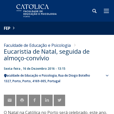
FEP
Faculdade de Educação e Psicologia
Eucaristia de Natal, seguida de
almoço-convívio
Sexta-feira , 16 de Dezembro 2016 - 13:15
Faculdade de Educação e Psicologia
Rua de Diogo Botelho
Sho
1327
Porto
Porto
4169-005
Portugal
map
O Natal na Católica no Porto será celebrado, este ano,