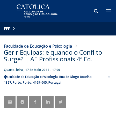
FEP
Faculdade de Educação e Psicologia
Gerir Equipas: e quando o Conflito
Surge? | AE Profissionais 4ª Ed.
Quarta-feira , 17 de Maio 2017 - 17:00
Faculdade de Educação e Psicologia
Rua de Diogo Botelho
Sho
1327
Porto
Porto
4169-005
Portugal
map