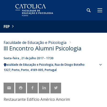
FEP
Faculdade de Educação e Psicologia
III Encontro Alumni Psicologia
Sexta-feira , 21 de Julho 2017 - 17:30
Faculdade de Educação e Psicologia
Rua de Diogo Botelho
Sho
1327
Porto
Porto
4169-005
Portugal
map
Restaurante Edifício Américo Amorim