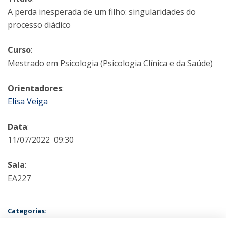
A perda inesperada de um filho: singularidades do
processo diádico
Curso
:
Mestrado em Psicologia (Psicologia Clínica e da Saúde)
Orientadores
:
Elisa Veiga
Data
:
11/07/2022 09:30
Sala
:
EA227
Categorias:
Mestrado em Psicologia - Especialização em Psicologia Clínica e da