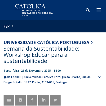
FEP
UNIVERSIDADE CATÓLICA PORTUGUESA
Semana da Sustentabilidade:
Workshop Educar para a
sustentabilidade
Terça-feira , 25 de Novembro 2025 - 14:00
Sala EAA003 | Universidade Católica Portuguesa - Porto
Rua de
Sho
Diogo Botelho 1327
Porto
4169-005
Portugal
map