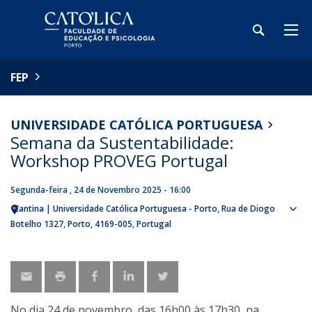
FEP
UNIVERSIDADE CATÓLICA PORTUGUESA
Semana da Sustentabilidade:
Workshop PROVEG Portugal
Segunda-feira , 24 de Novembro 2025 - 16:00
Cantina | Universidade Católica Portuguesa - Porto
Rua de Diogo
Sho
Botelho 1327
Porto
4169-005
Portugal
map
No dia 24 de novembro, das 16h00 às 17h30, na