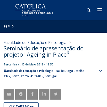
FEP
Faculdade de Educação e Psicologia
Seminário de apresentação do
projeto "Ageing in Place"
Terça-feira , 15 de Maio 2018 - 13:30
Faculdade de Educação e Psicologia
Rua de Diogo Botelho
Sho
1327
Porto
Porto
4169-005
Portugal
map
VER CARTAZ »»