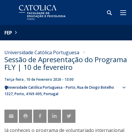
FEP
Universidade Católica Portuguesa
Sessão de Apresentação do Programa
FLY | 10 de fevereiro
Terça-feira , 10 de Fevereiro 2026 - 13:00
Universidade Católica Portuguesa - Porto
Rua de Diogo Botelho
Sho
1327
Porto
4169-005
Portugal
map
Já conheces o programa de voluntariado internacional