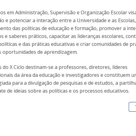
ios em Administração, Supervisão e Organização Escolar vis
ão e potenciar a interação entre a Universidade e as Escolas
ento das políticas de educação e formação, promover a int
s e saberes práticos, capacitar as lideranças escolares, cont
olíticas e das práticas educativas e criar comunidades de pr
 oportunidades de aprendizagem.
do X Ciclo destinam-se a professores, diretores, líderes
ionais da área da educação e investigadores e constituem 
giada para a divulgação de pesquisas e de estudos, a partilh
te de ideias sobre as políticas e os processos educativos.