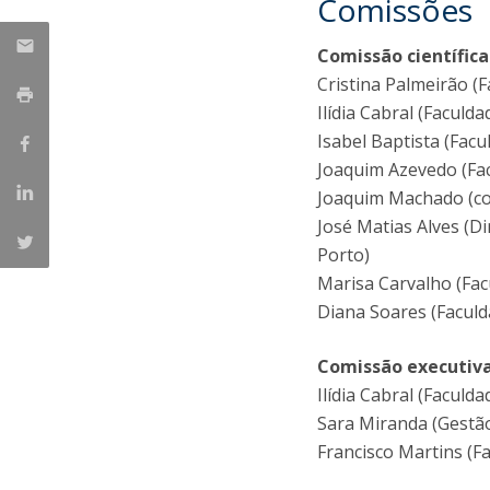
Comissões
Comissão científica
Cristina Palmeirão (F
Ilídia Cabral (Faculd
Isabel Baptista (Facu
Joaquim Azevedo (Fac
Joaquim Machado (coo
José Matias Alves (Di
Porto)
Marisa Carvalho (Fac
Diana Soares (Faculd
Comissão executiv
Ilídia Cabral (Faculd
Sara Miranda (Gestão
Francisco Martins (Fa