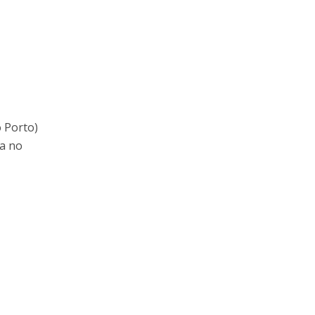
 Porto)
ca no