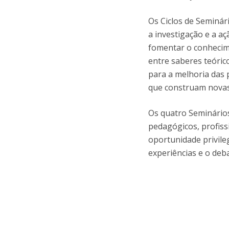
Os Ciclos de Seminár
a investigação e a aç
fomentar o conhecim
entre saberes teórico
para a melhoria das p
que construam novas
Os quatro Seminários 
pedagógicos, profiss
oportunidade privile
experiências e o deba