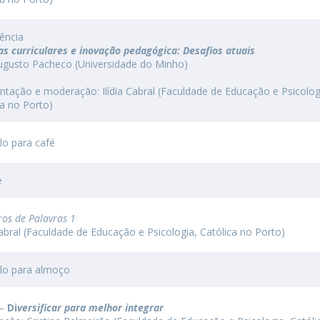
ência
cas curriculares e inovação pedagógica: Desafios atuais
ugusto Pacheco (Universidade do Minho)
ntação e moderação: Ilídia Cabral (Faculdade de Educação e Psicolog
ca no Porto)
alo para café
e
ros de Palavras 1
 Cabral (Faculdade de Educação e Psicologia, Católica no Porto)
alo para almoço
 –
Di
versificar para melhor integrar