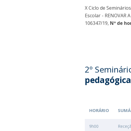
X Ciclo de Seminári
Escolar - RENOVAR 
106347/19,
Nº de ho
2º Seminári
pedagógica
HORÁRIO
SUMÁ
9h00
Receç