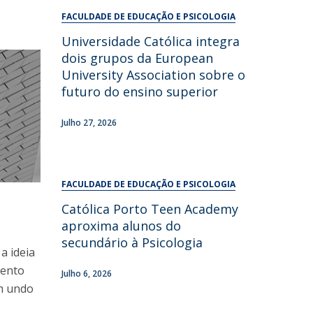
UDIP
FACULDADE DE EDUCAÇÃO E PSICOLOGIA
Segurança e Emergência
Universidade Católica integra
dois grupos da European
ontactos
University Association sobre o
futuro do ensino superior
Julho 27, 2026
FACULDADE DE EDUCAÇÃO E PSICOLOGIA
Católica Porto Teen Academy
aproxima alunos do
secundário à Psicologia
a ideia
mento
Julho 6, 2026
m undo