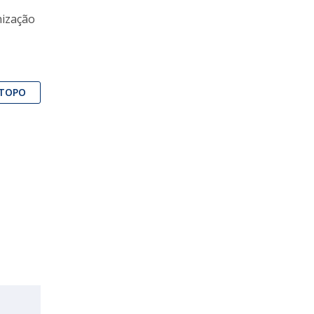
nização
TOPO