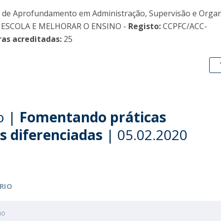
os de Aprofundamento em Administração, Supervisão e Orga
A ESCOLA E MELHORAR O ENSINO -
Registo:
CCPFC/ACC-
ras acreditadas:
25
o |
Fomentando práticas
s diferenciadas
| 05.02.2020
RIO
ão